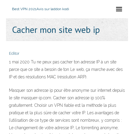
Best VPN 2021
Avis sur laddon kodi
Cacher mon site web ip
Editor
1 mai 2020 Tu ne peux pas cacher ton adresse IP à un site
parce que ce site a besoin de ton Le web, ça marche avec des
IP et des résolutions MAC (résolution ARP).
Masquer son adresse ip pour être anonyme sur internet depuis
le site masquer-ip.com. Cacher son adresse ip 100%
gratuitement. Choisir un VPN fiable est la méthode la plus
pratique et la plus sûre de cacher votre IP. Les avantages de
l’utilisation de ce type de services sont nombreux, y compris :
Le changement de votre adresse IP; Le torrenting anonyme;