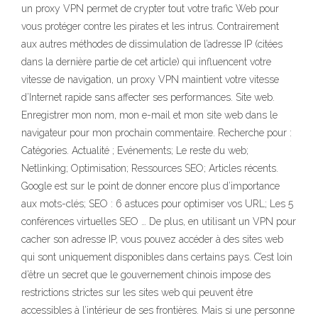
un proxy VPN permet de crypter tout votre trafic Web pour
vous protéger contre les pirates et les intrus. Contrairement
aux autres méthodes de dissimulation de l’adresse IP (citées
dans la dernière partie de cet article) qui influencent votre
vitesse de navigation, un proxy VPN maintient votre vitesse
d’Internet rapide sans affecter ses performances. Site web.
Enregistrer mon nom, mon e-mail et mon site web dans le
navigateur pour mon prochain commentaire. Recherche pour :
Catégories. Actualité ; Evénements; Le reste du web;
Netlinking; Optimisation; Ressources SEO; Articles récents.
Google est sur le point de donner encore plus d’importance
aux mots-clés; SEO : 6 astuces pour optimiser vos URL; Les 5
conférences virtuelles SEO … De plus, en utilisant un VPN pour
cacher son adresse IP, vous pouvez accéder à des sites web
qui sont uniquement disponibles dans certains pays. C’est loin
d’être un secret que le gouvernement chinois impose des
restrictions strictes sur les sites web qui peuvent être
accessibles à l’intérieur de ses frontières. Mais si une personne