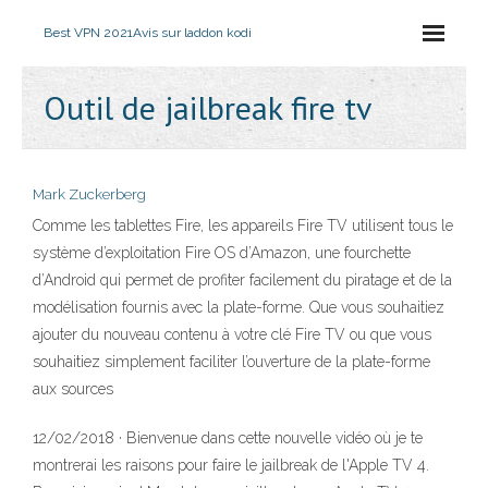
Best VPN 2021
Avis sur laddon kodi
Outil de jailbreak fire tv
Mark Zuckerberg
Comme les tablettes Fire, les appareils Fire TV utilisent tous le
système d’exploitation Fire OS d’Amazon, une fourchette
d’Android qui permet de profiter facilement du piratage et de la
modélisation fournis avec la plate-forme. Que vous souhaitiez
ajouter du nouveau contenu à votre clé Fire TV ou que vous
souhaitiez simplement faciliter l’ouverture de la plate-forme
aux sources
12/02/2018 · Bienvenue dans cette nouvelle vidéo où je te
montrerai les raisons pour faire le jailbreak de l'Apple TV 4.