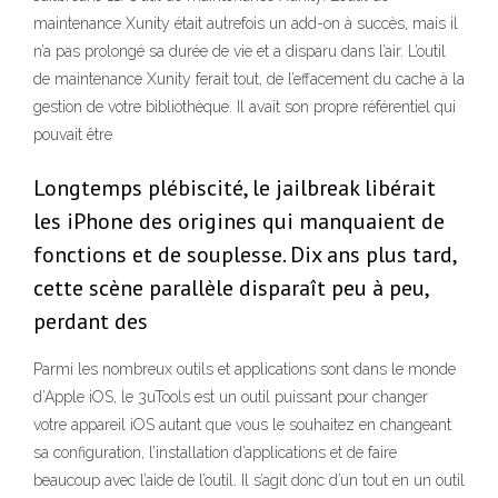
maintenance Xunity était autrefois un add-on à succès, mais il
n’a pas prolongé sa durée de vie et a disparu dans l’air. L’outil
de maintenance Xunity ferait tout, de l’effacement du cache à la
gestion de votre bibliothèque. Il avait son propre référentiel qui
pouvait être
Longtemps plébiscité, le jailbreak libérait
les iPhone des origines qui manquaient de
fonctions et de souplesse. Dix ans plus tard,
cette scène parallèle disparaît peu à peu,
perdant des
Parmi les nombreux outils et applications sont dans le monde
d’Apple iOS, le 3uTools est un outil puissant pour changer
votre appareil iOS autant que vous le souhaitez en changeant
sa configuration, l’installation d’applications et de faire
beaucoup avec l’aide de l’outil. Il s’agit donc d’un tout en un outil