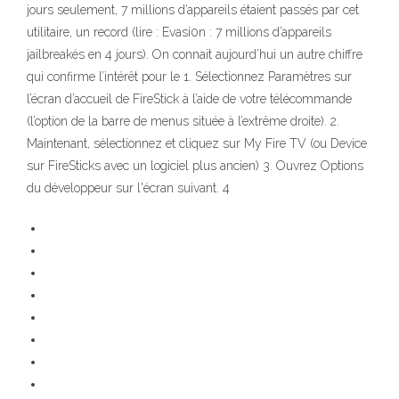
jours seulement, 7 millions d’appareils étaient passés par cet
utilitaire, un record (lire : Evasi0n : 7 millions d’appareils
jailbreakés en 4 jours). On connait aujourd’hui un autre chiffre
qui confirme l’intérêt pour le 1. Sélectionnez Paramètres sur
l’écran d’accueil de FireStick à l’aide de votre télécommande
(l’option de la barre de menus située à l’extrême droite). 2.
Maintenant, sélectionnez et cliquez sur My Fire TV (ou Device
sur FireSticks avec un logiciel plus ancien) 3. Ouvrez Options
du développeur sur l'écran suivant. 4