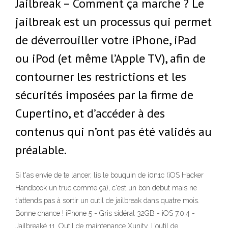
Jailbreak – Comment ça marche ? Le
jailbreak est un processus qui permet
de déverrouiller votre iPhone, iPad
ou iPod (et même l’Apple TV), afin de
contourner les restrictions et les
sécurités imposées par la firme de
Cupertino, et d’accéder à des
contenus qui n’ont pas été validés au
préalable.
Si t'as envie de te lancer, lis le bouquin de i0n1c (iOS Hacker
Handbook un truc comme ça), c'est un bon début mais ne
t'attends pas à sortir un outil de jailbreak dans quatre mois.
Bonne chance ! iPhone 5 - Gris sidéral 32GB - iOS 7.0.4 -
Jailbreaké 11. Outil de maintenance Xunity. L’outil de