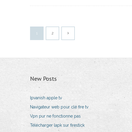
1
2
New Posts
Ipvanish apple tv
Navigateur web pour clé fire tv
Vpn pur ne fonctionne pas
Télécharger lapk sur firestick