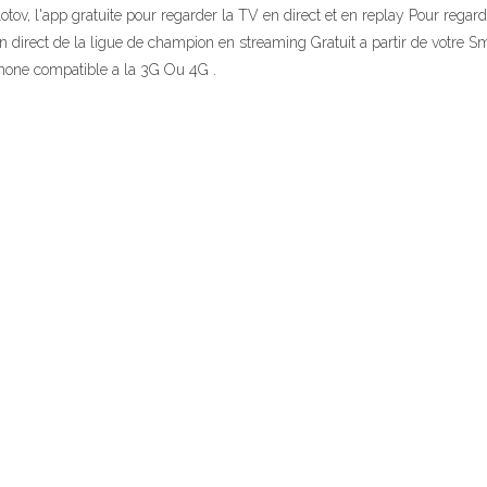
 l'app gratuite pour regarder la TV en direct et en replay Pour regard
 en direct de la ligue de champion en streaming Gratuit a partir de votr
phone compatible a la 3G Ou 4G .