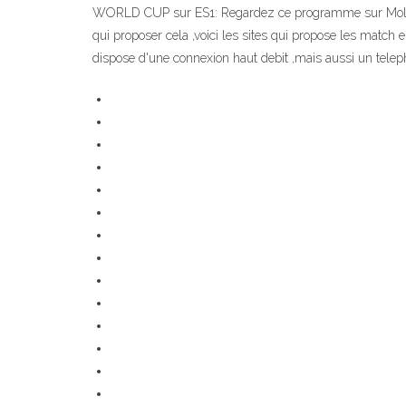
WORLD CUP sur ES1: Regardez ce programme sur Molotov,
qui proposer cela ,voici les sites qui propose les match
dispose d'une connexion haut debit ,mais aussi un tele