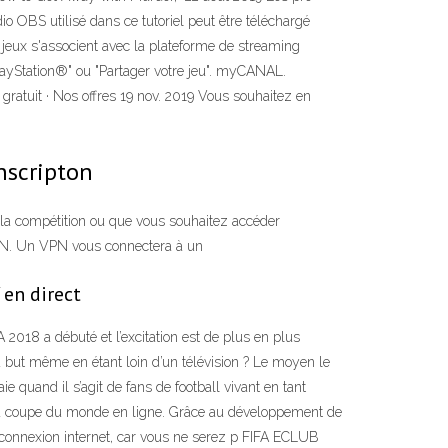
o OBS utilisé dans ce tutoriel peut être téléchargé
jeux s'associent avec la plateforme de streaming
PlayStation®" ou "Partager votre jeu". myCANAL.
gratuit · Nos offres 19 nov. 2019 Vous souhaitez en
inscripton
 la compétition ou que vous souhaitez accéder
VPN. Un VPN vous connectera à un
 en direct
018 a débuté et l’excitation est de plus en plus
 but même en étant loin d’un télévision ? Le moyen le
and il s’agit de fans de football vivant en tant
 la coupe du monde en ligne. Grâce au développement de
e connexion internet, car vous ne serez p FIFA ECLUB